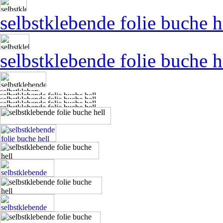
selbstklebende folie buche h
selbstklebende folie buche h