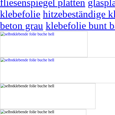
fliesenspiegel platten
glaspl
klebefolie
hitzebeständige k
beton grau
klebefolie bunt b