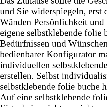
Das Zuhause sollte die Gesc
und Sie widerspiegeln, erst 
Wänden Persönlichkeit und C
eigene selbstklebende folie 
Bedürfnissen und Wünschen e
bedienbarer Konfigurator ma
individuellen selbstklebend
erstellen. Selbst individual
selbstklebende folie buche h
Auf eine selbstklebende fol