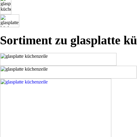
Sortiment zu glasplatte k