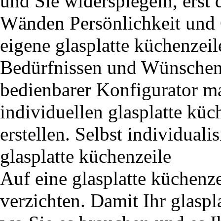
und Sie widerspiegeln, erst 
Wänden Persönlichkeit und C
eigene glasplatte küchenzeil
Bedürfnissen und Wünschen e
bedienbarer Konfigurator ma
individuellen glasplatte kü
erstellen. Selbst individual
glasplatte küchenzeile
Auf eine glasplatte küchenz
verzichten. Damit Ihr glaspl