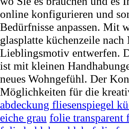
wo Sie es brauchen und es I
online konfigurieren und so
Bedürfnisse anpassen. Mit 
glasplatte küchenzeile nac
Lieblingsmotiv entwerfen. D
ist mit kleinen Handhabunge
neues Wohngefühl. Der Konfi
Möglichkeiten für die kreat
abdeckung fliesenspiegel k
eiche grau
folie transparent