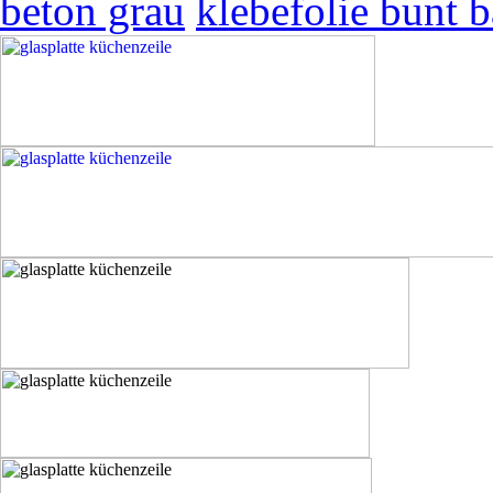
beton grau
klebefolie bunt b