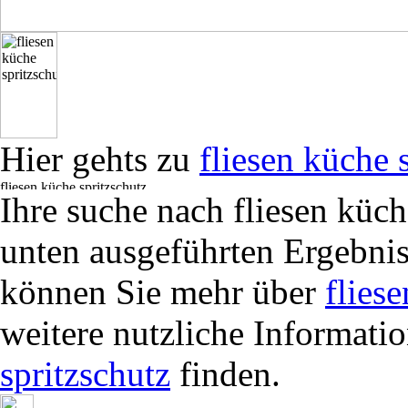
Hier gehts zu
fliesen küche 
Ihre suche nach fliesen küch
unten ausgeführten Ergebnis
können Sie mehr über
flies
weitere nutzliche Informati
spritzschutz
finden.