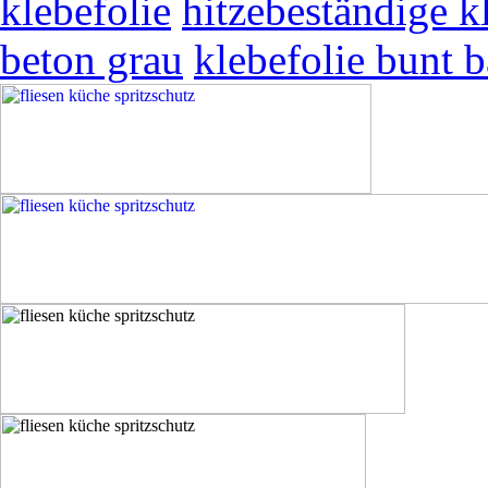
klebefolie
hitzebeständige k
beton grau
klebefolie bunt b