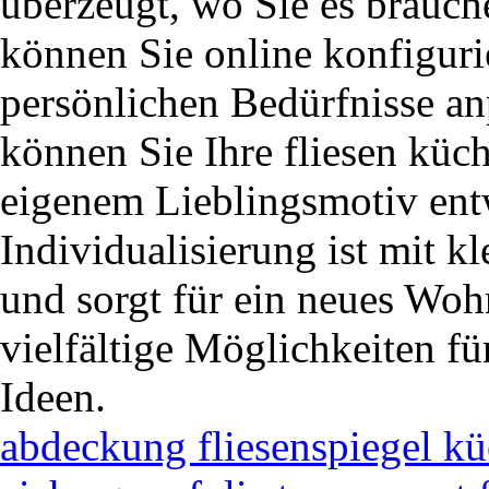
überzeugt, wo Sie es brauche
können Sie online konfiguri
persönlichen Bedürfnisse a
können Sie Ihre fliesen küc
eigenem Lieblingsmotiv ent
Individualisierung ist mit 
und sorgt für ein neues Woh
vielfältige Möglichkeiten fü
Ideen.
abdeckung fliesenspiegel k